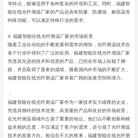
等特点，能够适用于各种复杂的环境和工况。同时，福建智
能在线光纤测温厂家的产品还具有防爆、防腐蚀、耐高温等
特殊功能，可以满足特殊行业的需求。
4. 福建智能在线光纤测温厂家的市场前景
随着工业自动化的不断发展和需求的增加，光纤测温技术在
各个行业中得到了广泛的应用。福建智能在线光纤测温厂家
凭借其先进的技术和优质的产品，已经在市场上站稳了脚
跟，并且取得了显著的成绩。随着国内外市场的不断扩大，
福建智能在线光纤测温厂家有着广阔的发展空间和潜力。
：
福建智能在线光纤测温厂家作为一家技术实力雄厚的企业，
凭借其独特的技术优势、高质量的产品和良好的市场前景，
在光纤测温领域中占据了重要的地位。他们以不断创新和精
益求精的态度，不仅满足了客户的需求，还引领了光纤测温
技术的发展方向。相信在不久的将来，福建智能在线光纤测