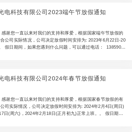
温技术非常熟悉，能够为客户提供全面的技术支持和解决方案。
殊应用领域，还会提供量身定制的解决方案，以满足客户特殊需
光电科技有限公司2023端午节放假通知
多样化的产品线 好的光纤测温系统厂家会拥有多样化的产品线，以满
的需求。不同型号的光纤测温系统适用于各种…
 感谢您一直以来对我们的支持和厚爱，根据国家端午节放假的
公司实际情况，公司决定放假时间安排为: 2023年6月22日-20
日。 假日期间，如果您遇到什么问题，可以通过电话： 13859089
们联系，将竭诚为您服务。 感谢您对我们的支持与信任，您的支持
最宝贵的财富！ 福建芯耀光电科技有限公司 2023年6月15日
光电科技有限公司2024年春节放假通知
 感谢您一直以来对我们的支持和厚爱，根据国家春节放假的有
公司实际情况，公司决定放假时间安排为: 2024年2月4日(周日)
月17日(周六)，2024年2月18日(正月初九)正常上班。。 假日期
什么问题，可以通过电话： 13859089013 与我们联系，将竭
 感谢您对我们的支持与信任，您的支持与信任是我们最宝贵的