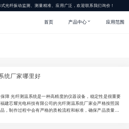
布式光纤振动监测、测量精准、应用广泛，欢迎联系我们询价！
首页
产品中心
应用范围
系统厂家哪里好
质量保障 光纤测温系统是一种高精度的仪器设备，稳定性是很重要
。福建芯耀光电科技有限公司的光纤测温系统厂家会严格按照国
产品，制作过程中会有严格的质检流程和标准，确保产品质量的
性，同时还会对产品的长期运行稳定性进行检测和保障。 2. 完
用支持 好的光纤测温系统厂家会拥有一支专业的技术团队，他