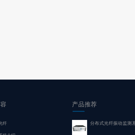
内容
产品
推荐
分布式光纤振动监测
光纤